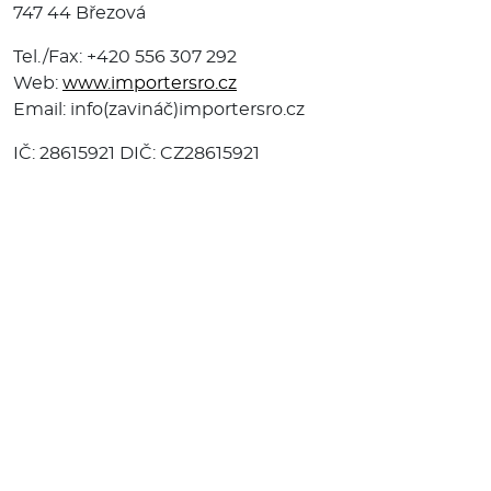
747 44 Březová
Tel./Fax: +420 556 307 292
Web:
www.importersro.cz
Email: info(zavináč)importersro.cz
IČ: 28615921 DIČ: CZ28615921