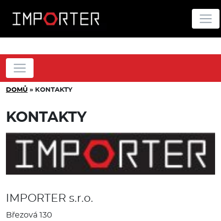
DOMŮ
»
KONTAKTY
KONTAKTY
IMPORTER s.r.o.
Březová 130