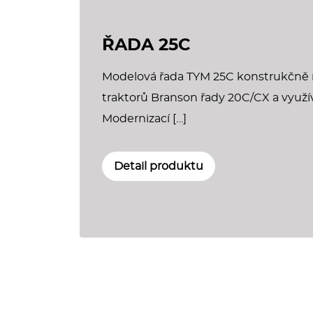
ŘADA 25C
Modelová řada TYM 25C konstrukčně 
traktorů Branson řady 20C/CX a využí
Modernizací […]
Detail produktu