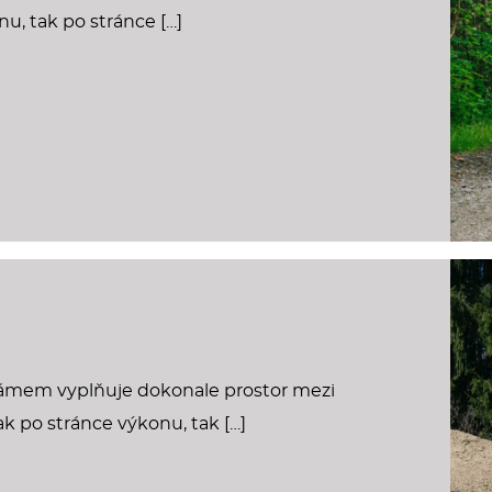
nu, tak po stránce […]
ámem vyplňuje dokonale prostor mezi
k po stránce výkonu, tak […]