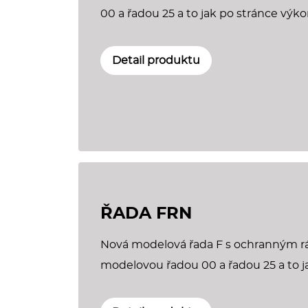
00 a řadou 25 a to jak po stránce výko
Detail produktu
ŘADA FRN
Nová modelová řada F s ochranným r
modelovou řadou 00 a řadou 25 a to ja