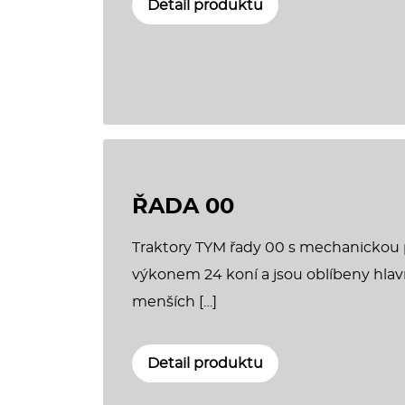
Detail produktu
ŘADA 00
Traktory TYM řady 00 s mechanickou
výkonem 24 koní a jsou oblíbeny hla
menších […]
Detail produktu