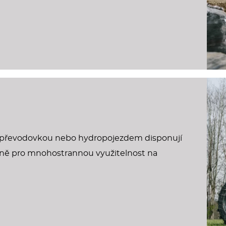
 převodovkou nebo hydropojezdem disponují
vně pro mnohostrannou využitelnost na