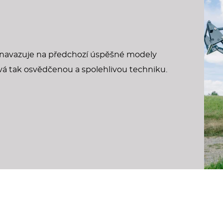
navazuje na předchozí úspěšné modely
vá tak osvědčenou a spolehlivou techniku.