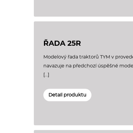
ŘADA 25R
Modelový řada traktorů TYM v prove
navazuje na předchozí úspěšné modely
[…]
Detail produktu