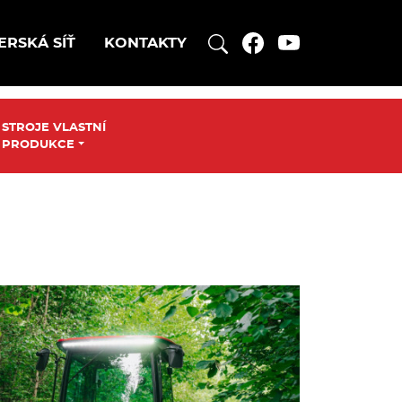
ERSKÁ SÍŤ
KONTAKTY
STROJE VLASTNÍ
PRODUKCE