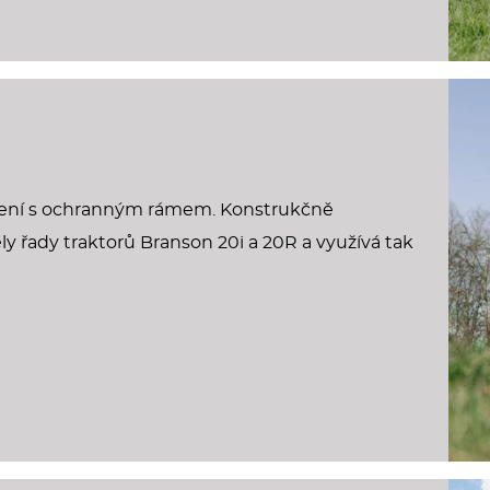
dení s ochranným rámem. Konstrukčně
 řady traktorů Branson 20i a 20R a využívá tak